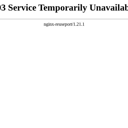
03 Service Temporarily Unavailab
nginx-reuseport/1.21.1