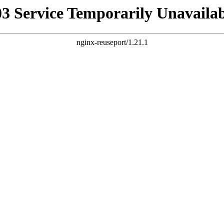
03 Service Temporarily Unavailab
nginx-reuseport/1.21.1