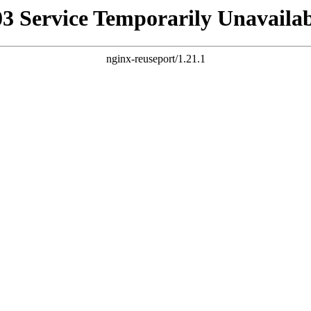
03 Service Temporarily Unavailab
nginx-reuseport/1.21.1