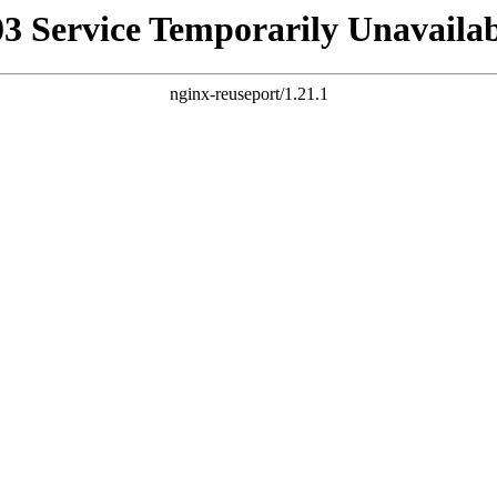
03 Service Temporarily Unavailab
nginx-reuseport/1.21.1