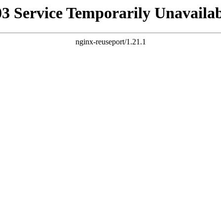
03 Service Temporarily Unavailab
nginx-reuseport/1.21.1