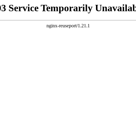
03 Service Temporarily Unavailab
nginx-reuseport/1.21.1